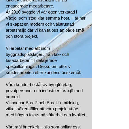
engagerade medarbetare.
År 2010 byggde vi vår egen verkstad i
Växjö, som stod klar samma höst. Här har
vi skapat en modern och välutrustad
arbetsmiljö där vi kan ta oss an både små
och stora projekt.
Vi arbetar med allt inom
byggnadsplåtslageri, från tak- och
fasadarbeten till detaljerade
speciallösningar. Dessutom utför vi
smidesarbeten efter kundens önskemål.
Våra kunder består av byggföretag,
privatpersoner och industrier i Växjö med
omnejd.
Vi innehar Bas-P och Bas-U-utbildning,
vilket säkerställer att våra projekt utförs
med högsta fokus på säkerhet och kvalitet.
Vårt mål är enkelt – alla som anlitar oss